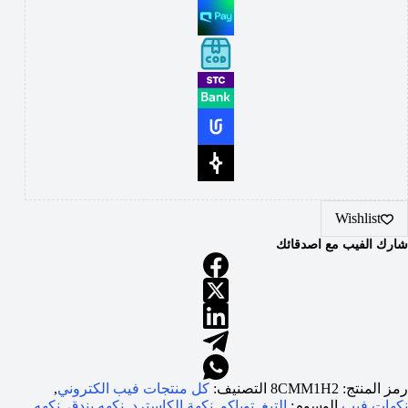
Wishlist
شارك الفيب مع اصدقائك
رمز المنتج:
8CMM1H2
التصنيف:
كل منتجات فيب الكتروني
,
نكهات فيب
الوسوم:
التبغ
,
توباكو
,
نكهة الكاسترد
,
نكهه بندق
,
نكهه