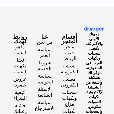
وجهتك
أقسام
عنا
روابط
الأولى
المتجر
تهمك
من نحن
والأكثر ثقة
متجر
ماهو
لأفضل
سياسة
فيب
الفيب
سحبات
العمر
الرياض
ونكهات
افضل
شروط
الفيب في
شيشة
نكهات
السعودية.
الخدمة
الكترونية
الفيب
نوفر لك
سياسة
تشكيلة
معسل
عروض
الخوصية
واسعة من
الكتروني
حصرية
الشيشة
الاسئلة
سحبات
كيفية
الإلكترونية،
الشائعة
نكهات
ونكهات
الشراء
السولت
سياسة
مزاج
قائمة
نيكوتين،
الاسترجاع
نكهات
رغباتك
والسحبات