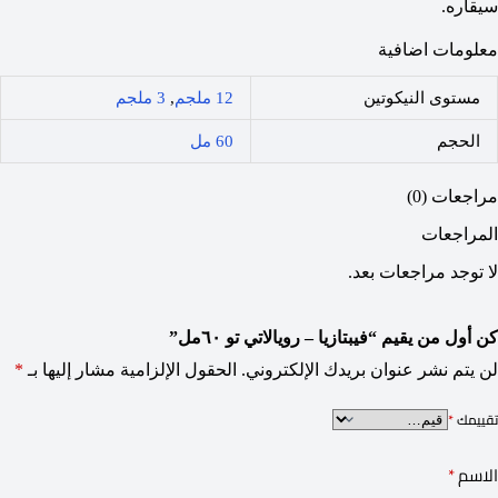
سيقاره.
معلومات اضافية
مستوى النيكوتين
12 ملجم
,
3 ملجم
الحجم
60 مل
مراجعات (0)
المراجعات
لا توجد مراجعات بعد.
كن أول من يقيم “فيبتازيا – رويالاتي تو ٦٠مل”
لن يتم نشر عنوان بريدك الإلكتروني.
الحقول الإلزامية مشار إليها بـ
*
تقييمك
*
الاسم
*