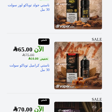
ناستي جولد توباكو لوز سولت
30 مل
SALE
ناستي
SAR
65.00
SAR
75.00
SAR
10.00
ناستي كراميل توباكو سولت
30 مل
SALE
ناستي
SAR
70.00