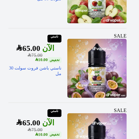
SALE
ناستي
SAR
65.00
SAR
75.00
SAR
10.00
ناستي باشن فروت سولت 30
مل
SALE
ناستي
SAR
65.00
SAR
75.00
SAR
10.00