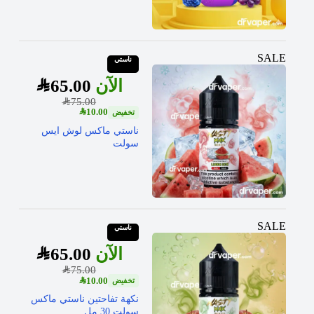
SALE
ناستي
SAR
65.00
SAR
75.00
SAR
10.00
ناستي ماكس لوش ايس
سولت
SALE
ناستي
SAR
65.00
SAR
75.00
SAR
10.00
نكهة تفاحتين ناستي ماكس
سولت 30 مل