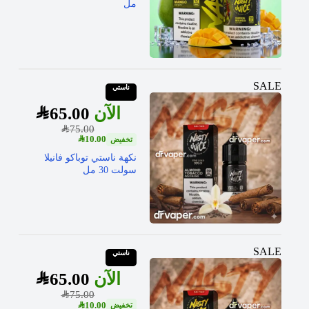
مل
SALE
ناستي
SAR
65.00
SAR
75.00
SAR
10.00
نكهة ناستي توباكو فانيلا
سولت 30 مل
SALE
ناستي
SAR
65.00
SAR
75.00
SAR
10.00