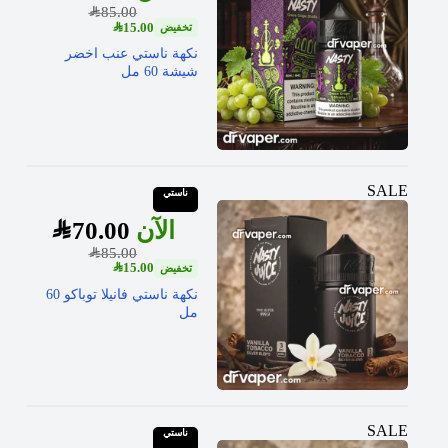
SAR
85.00
SAR
15.00
نكهة ناستي عنب اخضر
شيشة 60 مل
SALE
ناستي
SAR
70.00
SAR
85.00
SAR
15.00
نكهة ناستي فانيلا توباكو 60
مل
SALE
ناستي