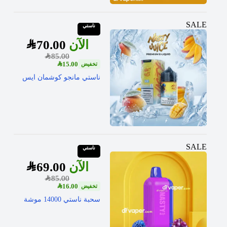
SALE
ناستي
SAR
70.00
SAR
85.00
SAR
15.00
ناستي مانجو كوشمان ايس
SALE
ناستي
SAR
69.00
SAR
85.00
SAR
16.00
سحبة ناستي 14000 موشة