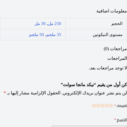
معلومات اضافية
الحجم
250 مل
,
30 مل
مستوى النيكوتين
35 ملجم
,
50 ملجم
مراجعات (0)
المراجعات
لا توجد مراجعات بعد.
كن أول من يقيم “نيكد مانجا سولت”
لن يتم نشر عنوان بريدك الإلكتروني.
الحقول الإلزامية مشار إليها بـ
*
تقييمك
*
الاسم
*