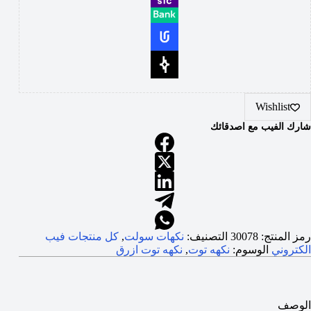
Wishlist
شارك الفيب مع اصدقائك
رمز المنتج:
30078
التصنيف:
نكهات سولت
,
كل منتجات فيب
الكتروني
الوسوم:
نكهه توت
,
نكهه توت ازرق
الوصف