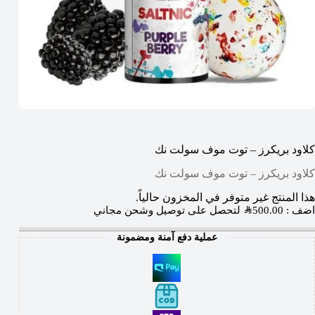
كلاود بريكرز – توت موف سولت نك
كلاود بريكرز – توت موف سولت نك
هذا المنتج غير متوفر في المخزون حالياً.
اضف :
500.00
SAR
لتحصل على توصيل وشحن مجاني
عملية دفع آمنة ومضمونة