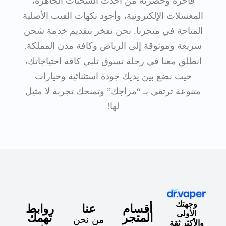
فاخرة وحصرية من أحدث السحبات الجاهزة،
المعسلات الإلكترونية، وأجود نكهات الفيب الأصلية
المتاحة في متجرنا. نحن نفخر بتقديم خدمة شحن
سريعة وموثوقة إلى الرياض وكافة مدن المملكة.
انطلق معنا في رحلة تسوق تلبي كافة احتياجاتك،
حيث نضع بين يديك جودة استثنائية وخيارات
متنوعة ترتقي بـ “مزاجك” وتمنحك تجربة لا مثيل
لها!
وجهتك
أقسام
عنا
روابط
الأولى
المتجر
تهمك
من نحن
والأكثر ثقة