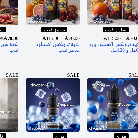
سامز فيب
سامز فيب
سا
SAR
70.00
SAR
115.00
–
SAR
70.00
SAR
115.00
–
SAR
70.
00
هة تروبكس اكسبلود بارد
نكهة تروبكس اكسبلود
نكهة شير
12مل
سامز فيب
فيب
SALE
SALE
SAL
مزاج
مزاج
فا