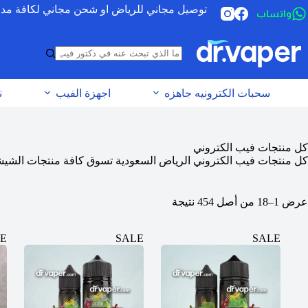
توصيل مجاني للرياض او شحن مجاني لكافة مدن الس
واتساب
سحبات الكترونيه جاهزه
اجهزة الفيب
ن
كل منتجات فيب الكتروني
كل منتجات فيب الكتروني الرياض السعودية تسوق كافة منتجات الشيشة الالكترونية تحت منصه واحده دك
عرض 1–18 من أصل 454 نتيجة
E
SALE
SALE