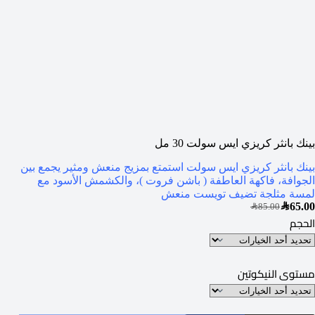
بينك بانثر كريزي ايس سولت 30 مل
بينك بانثر كريزي ايس سولت استمتع بمزيج منعش ومثير يجمع بين
الجوافة، فاكهة العاطفة ( باشن فروت )، والكشمش الأسود مع
لمسة مثلجة تضيف تويست منعش
SAR
65.00
SAR
85.00
الحجم
مستوى النيكوتين