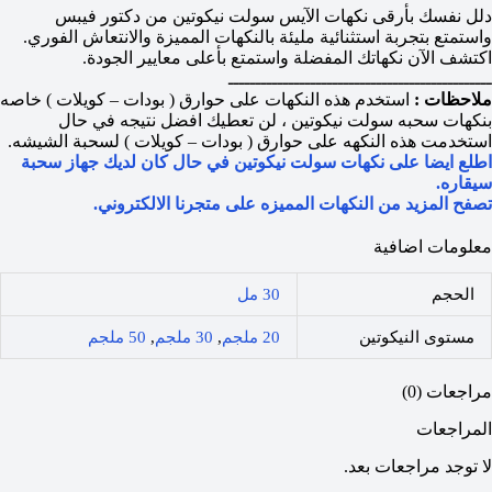
دلل نفسك بأرقى نكهات الآيس سولت نيكوتين من دكتور فيبس
واستمتع بتجربة استثنائية مليئة بالنكهات المميزة والانتعاش الفوري.
اكتشف الآن نكهاتك المفضلة واستمتع بأعلى معايير الجودة.
ــــــــــــــــــــــــــــــــــــــــــــــــ
ملاحظات :
استخدم هذه النكهات على حوارق ( بودات – كويلات ) خاصه
بنكهات سحبه سولت نيكوتين ، لن تعطيك افضل نتيجه في حال
استخدمت هذه النكهه على حوارق ( بودات – كويلات ) لسحبة الشيشه.
اطلع ايضا على نكهات سولت نيكوتين في حال كان لديك جهاز سحبة
سيقاره.
تصفح المزيد من النكهات المميزه على متجرنا الالكتروني.
معلومات اضافية
الحجم
30 مل
مستوى النيكوتين
20 ملجم
,
30 ملجم
,
50 ملجم
مراجعات (0)
المراجعات
لا توجد مراجعات بعد.