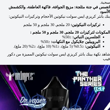
سحبة.
انغمس في جنة مثلجة: مزيج الجوافة، فاكهة العاطفة، والكشمش
الأسود
بنك بانثر كريزي ايس سولت نيكوتين الأحجام وتركيزات النيكوتين:
تركيزات النيكوتين:
20 ملجم, 30 ملجم و 50 ملجم
المكونات لتركيزات 20 ملجم, 30 ملجم و 50 ملجم :
الجلسرين النباتي:
≤50%
البروبيلين جلايكول مع النكهات:
≤50%
النيكوتين:
≤0.5% (5 ملغ)، ≤1% (10 ملغ)، ≤2% (20 ملغ).
شاهد نكهة بينك بانثر كريزي ايس سولت نيكوتين المميزة من دكور
فيب