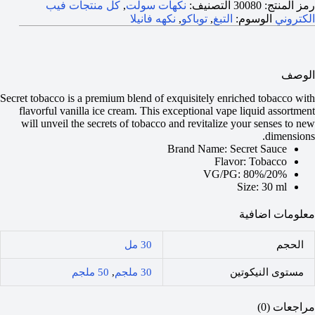
رمز المنتج:
30080
التصنيف:
نكهات سولت
,
كل منتجات فيب
الكتروني
الوسوم:
التبغ
,
توباكو
,
نكهه فانيلا
الوصف
Secret tobacco is a premium blend of exquisitely enriched tobacco with
flavorful vanilla ice cream. This exceptional vape liquid assortment
will unveil the secrets of tobacco and revitalize your senses to new
dimensions.
Brand Name: Secret Sauce
Flavor: Tobacco
VG/PG: 80%/20%
Size: 30 ml
معلومات اضافية
الحجم
30 مل
مستوى النيكوتين
30 ملجم
,
50 ملجم
مراجعات (0)