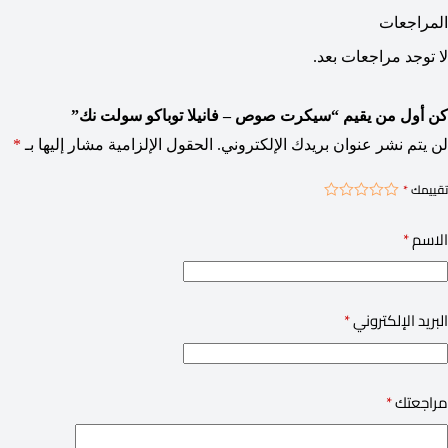
المراجعات
لا توجد مراجعات بعد.
كن أول من يقيم “سيكرت صوص – فانيلا توباكو سولت نك”
لن يتم نشر عنوان بريدك الإلكتروني.
الحقول الإلزامية مشار إليها بـ
*
تقييمك
*
الاسم
*
البريد الإلكتروني
*
مراجعتك
*