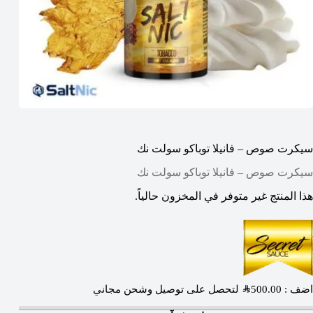
سيكرت صوص – فانيلا توباكو سولت نك
سيكرت صوص – فانيلا توباكو سولت نك
هذا المنتج غير متوفر في المخزون حالياً.
اضف :
500.00
SAR
لتحصل على توصيل وشحن مجاني