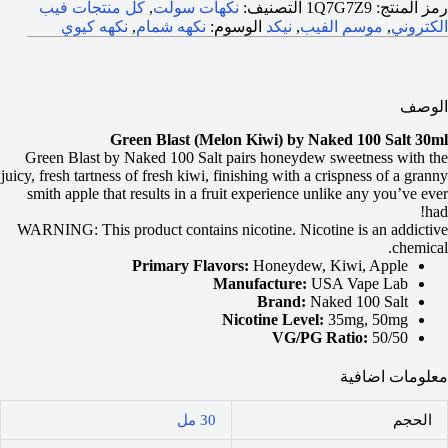
رمز المنتج:
1Q7G7Z9
التصنيف:
نكهات سولت
,
كل منتجات فيب
الكتروني
,
موسم الفيب
,
نيكد
الوسوم:
نكهه شمام
,
نكهه كيوي
الوصف
Green Blast (Melon Kiwi) by Naked 100 Salt 30ml
Green Blast by Naked 100 Salt pairs honeydew sweetness with the
juicy, fresh tartness of fresh kiwi, finishing with a crispness of a granny
smith apple that results in a fruit experience unlike any you’ve ever
had!
WARNING: This product contains nicotine. Nicotine is an addictive
chemical.
Primary Flavors:
Honeydew, Kiwi, Apple
Manufacture:
USA Vape Lab
Brand:
Naked 100 Salt
Nicotine Level:
35mg, 50mg
VG/PG Ratio:
50/50
معلومات اضافية
الحجم
30 مل