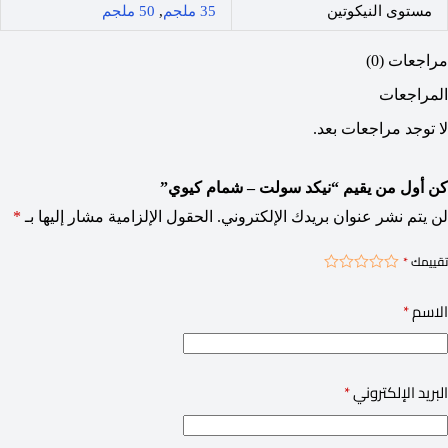
مستوى النيكوتين
35 ملجم
,
50 ملجم
مراجعات (0)
المراجعات
لا توجد مراجعات بعد.
كن أول من يقيم “نيكد سولت – شمام كيوي”
لن يتم نشر عنوان بريدك الإلكتروني.
الحقول الإلزامية مشار إليها بـ
*
تقييمك
*
الاسم
*
البريد الإلكتروني
*