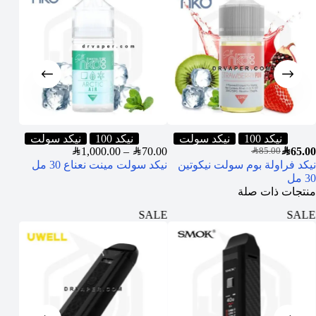
نيكد 100
نيكد سولت
نيكد 100
نيكد سولت
SAR
1,000.00
–
SAR
70.00
SAR
65.00
SAR
85.00
نيكد فراولة بوم سولت نيكوتين
نيكد سولت مينت نعناع 30 مل
30 مل
منتجات ذات صلة
ALE
SALE
SALE