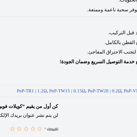
وفر سحبة ناعمة وممتعة.
قبل التركيب.
القطن بالكامل.
تجنب الاحتراق المفاجئ.
 خدمة التوصيل السريع وضمان الجودة!
PnP-TR1 | 1.2Ω
,
PnP-TW15 | 0.15Ω
,
PnP-TW20 | 0.2Ω
,
PnP-V
كن أول من يقيم “كويلات فوبو PnP الأصلية 5 بالعلبة
لن يتم نشر عنوان بريدك الإلكت
تقييمك
*