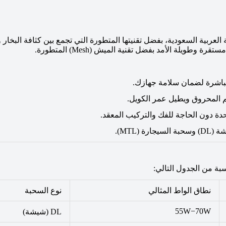
ربية السعودية، بفضل تقنيتها المتطورة التي تجمع بين كثافة البخار ون
طويلة الأمد بفضل تقنية الميش (Mesh) المتطورة.
مباشرة لضمان سلامة جهازك.
طعم المحروق ويطيل عمر الكويل.
ة دون الحاجة للفك والتركيب المعقد.
MTL).
سبة من الجدول التالي:
نطاق الواط المثالي
نوع السحبة
55
W
−
70
W
DL (شيشة)