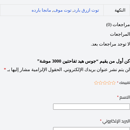
النكهة
توت ازرق بارد
,
توت موف
,
مانجا بارده
مراجعات (0)
المراجعات
لا توجد مراجعات بعد.
كن أول من يقيم “جوس هيد تفاحتين 3000 موشة”
لن يتم نشر عنوان بريدك الإلكتروني.
الحقول الإلزامية مشار إليها بـ
*
تقييمك
*
الاسم
*
البريد الإلكتروني
*