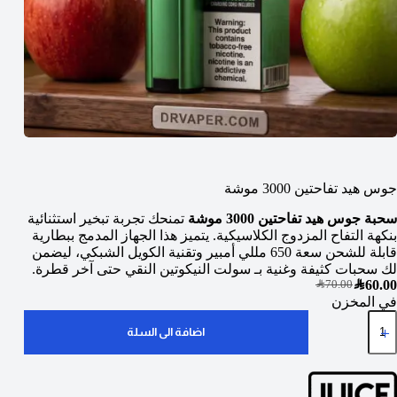
جوس هيد تفاحتين 3000 موشة
سحبة جوس هيد تفاحتين 3000 موشة
تمنحك تجربة تبخير استثنائية
بنكهة التفاح المزدوج الكلاسيكية. يتميز هذا الجهاز المدمج ببطارية
قابلة للشحن سعة 650 مللي أمبير وتقنية الكويل الشبكي، ليضمن
لك سحبات كثيفة وغنية بـ سولت النيكوتين النقي حتى آخر قطرة.
SAR
60.00
SAR
70.00
في المخزن
اضافة الى السلة