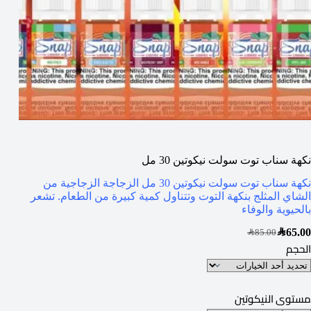
نكهة سناب توت سولت نيكوتين 30 مل
نكهة سناب توت سولت نيكوتين 30 مل الزجاجة الزجاجية من
الشاي المثلج بنكهة التوت وتتناول كمية كبيرة من الطعام. تشعر
بالحيوية والوفاء
SAR
65.00
SAR
85.00
الحجم
مستوى النيكوتين