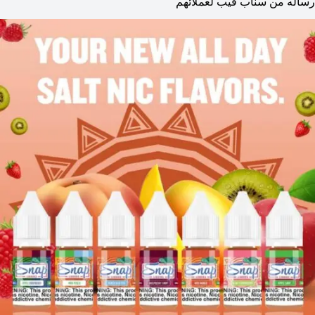
رساله من سناب فيب لعملائهم