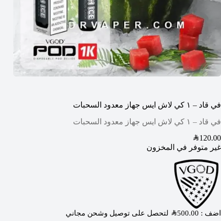
في قاد – ١ كي لاش ايس جهاز معدود السحبات
في قاد – ١ كي لاش ايس جهاز معدود السحبات
SAR
120.00
غير متوفر في المخزون
اضف :
500.00
SAR
لتحصل على توصيل وشحن مجاني