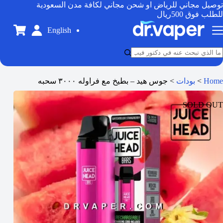
توصيل مجاني للرياض او شحن مجاني لكافة مدن السعودية
للطلب فوق 500ريال
English
Home
>
بودات
>
جوس هيد – بطيخ مع فراوله ٣٠٠٠ سحبه
SOLD OUT