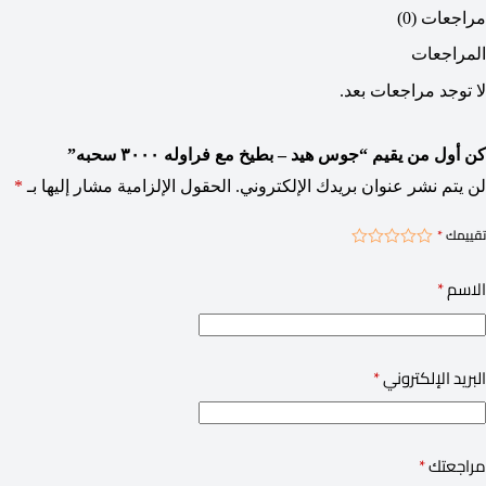
مراجعات (0)
المراجعات
لا توجد مراجعات بعد.
كن أول من يقيم “جوس هيد – بطيخ مع فراوله ٣٠٠٠ سحبه”
لن يتم نشر عنوان بريدك الإلكتروني.
الحقول الإلزامية مشار إليها بـ
*
تقييمك
*
الاسم
*
البريد الإلكتروني
*
مراجعتك
*