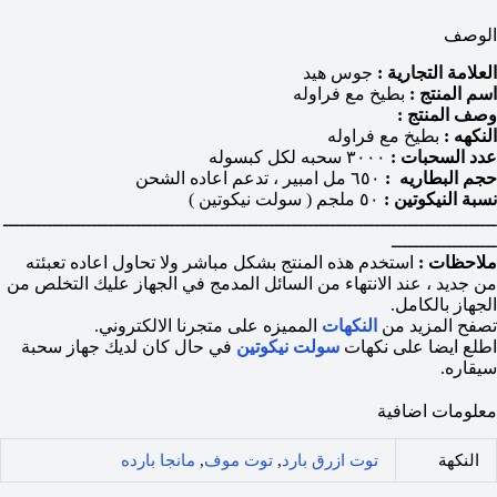
الوصف
العلامة التجارية :
جوس هيد
اسم المنتج :
بطيخ مع فراوله
وصف المنتج :
النكهه :
بطيخ مع فراوله
عدد السحبات :
٣٠٠٠ سحبه لكل كبسوله
حجم البطاريه :
٦٥٠ مل امبير ، تدعم اعاده الشحن
نسبة النيكوتين :
٥٠ ملجم ( سولت نيكوتين )
ـــــــــــــــــــــــــــــــــــــــــــــــــــــــــــــــــــــــــــــــــــــــــ
ـــــــــــــــــــ
ملاحظات :
استخدم هذه المنتج بشكل مباشر ولا تحاول اعاده تعبئته
من جديد ، عند الانتهاء من السائل المدمج في الجهاز عليك التخلص من
الجهاز بالكامل.
تصفح المزيد من
النكهات
المميزه على متجرنا الالكتروني.
اطلع ايضا على نكهات
سولت نيكوتين
في حال كان لديك جهاز سحبة
سيقاره.
معلومات اضافية
النكهة
توت ازرق بارد
,
توت موف
,
مانجا بارده