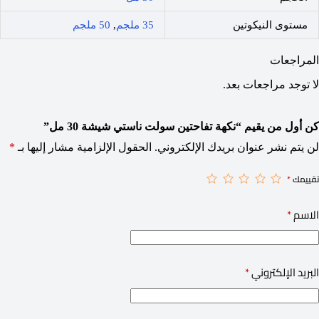
مستوى النيكوتين
35 ملجم
,
50 ملجم
المراجعات
لا توجد مراجعات بعد.
كن أول من يقيم “نكهة تفاحتين سولت ناستي شيشة 30 مل”
لن يتم نشر عنوان بريدك الإلكتروني.
الحقول الإلزامية مشار إليها بـ
*
تقييمك
*
الاسم
*
البريد الإلكتروني
*