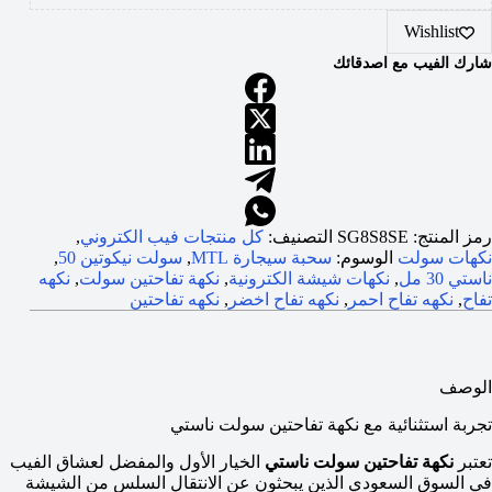
Wishlist
شارك الفيب مع اصدقائك
رمز المنتج:
SG8S8SE
التصنيف:
كل منتجات فيب الكتروني
,
نكهات سولت
الوسوم:
سحبة سيجارة MTL
,
سولت نيكوتين 50
,
ناستي 30 مل
,
نكهات شيشة الكترونية
,
نكهة تفاحتين سولت
,
نكهه
تفاح
,
نكهه تفاح احمر
,
نكهه تفاح اخضر
,
نكهه تفاحتين
الوصف
تجربة استثنائية مع نكهة تفاحتين سولت ناستي
تعتبر
نكهة تفاحتين سولت ناستي
الخيار الأول والمفضل لعشاق الفيب
في السوق السعودي الذين يبحثون عن الانتقال السلس من الشيشة