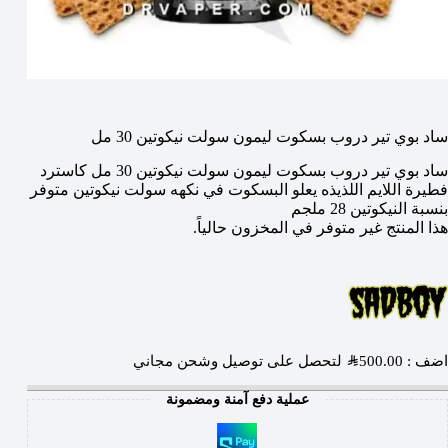
ساد بوي تير دروب بسكوت ليمون سولت نيكوتين 30 مل
ساد بوي تير دروب بسكوت ليمون سولت نيكوتين 30 مل كاسترد
فطيرة اللايم اللذيذه يعلو البسكوت في نكهه سولت نيكوتين متوفر
بنسبة النيكوتين 28 ملجم
هذا المنتج غير متوفر في المخزون حالياً.
اضف :
500.00
SAR
لتحصل على توصيل وشحن مجاني
عملية دفع آمنة ومضمونة