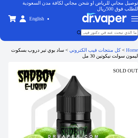
توصيل مجاني للرياض او شحن مجاني لكافة مدن السعودية
للطلب فوق 500ريال
English
Home
>
كل منتجات فيب الكتروني
>
ساد بوي تير دروب بسكوت
ليمون سولت نيكوتين 30 مل
SOLD OUT