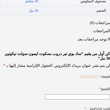
مستوى النيكوتين
28 ملجم
الحجم
30 مل
مراجعات (0)
المراجعات
لا توجد مراجعات بعد.
كن أول من يقيم “ساد بوي تير دروب بسكوت ليمون سولت نيكوتين
30 مل”
لن يتم نشر عنوان بريدك الإلكتروني.
الحقول الإلزامية مشار إليها بـ
*
تقييمك
*
الاسم
*
البريد الإلكتروني
*