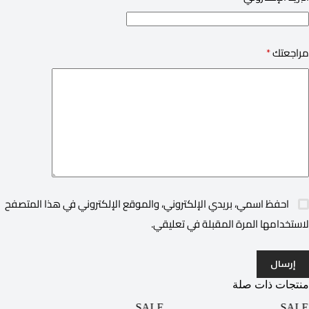
مراجعتك
*
احفظ اسمي، بريدي الإلكتروني، والموقع الإلكتروني في هذا المتصفح
لاستخدامها المرة المقبلة في تعليقي.
إرسال
منتجات ذات صلة
ALE
SALE
SALE