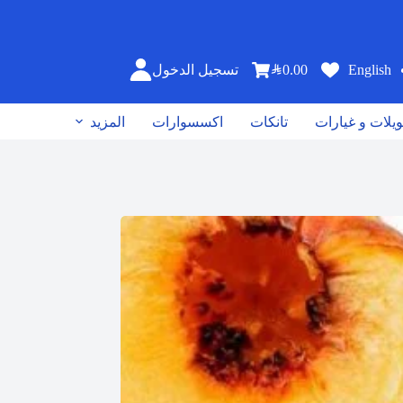
SAR
0.00
English
تسجيل الدخول
يلات و غيارات
تانكات
اكسسوارات
المزيد