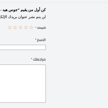
كن أول من يقيم “جوس هيد – خوخ و 
لن يتم نشر عنوان بريدك الإلكت
تقييمك
*
الاسم
*
مراجعتك
*