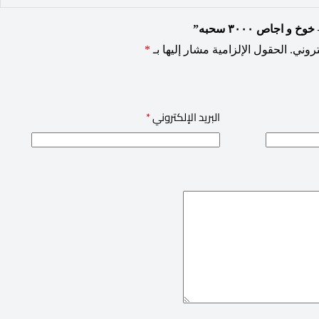
اجاص ٣٠٠٠ سحبه”
روني.
الحقول الإلزامية مشار إليها بـ
*
البريد الإلكتروني
*