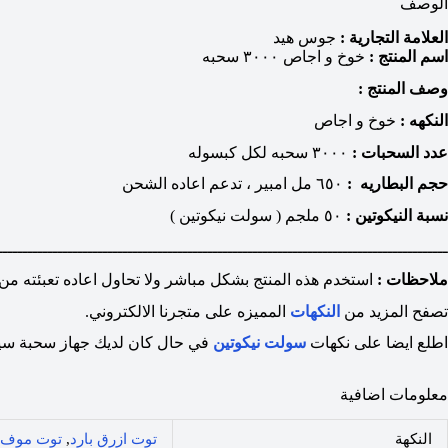
الوصف
العلامة التجارية :
جوس هيد
اسم المنتج :
خوخ و اجاص ٣٠٠٠ سحبه
وصف المنتج :
النكهه :
خوخ و اجاص
عدد السحبات :
٣٠٠٠ سحبه لكل كبسوله
حجم البطاريه :
٦٥٠ مل امبير ، تدعم اعاده الشحن
نسبة النيكوتين :
٥٠ ملجم ( سولت نيكوتين )
ــــــــــــــــــــــــــــــــــــــــــــــــــــــــــــــــــــــــــــــــــــــــــ
ملاحظات :
استخدم هذه المنتج بشكل مباشر ولا تحاول اعاده تعبئته من ج
تصفح المزيد من
النكهات
المميزه على متجرنا الالكتروني.
اطلع ايضا على نكهات
سولت نيكوتين
في حال كان لديك جهاز سحبة سيق
معلومات اضافية
النكهة
توت ازرق بارد
,
توت موف