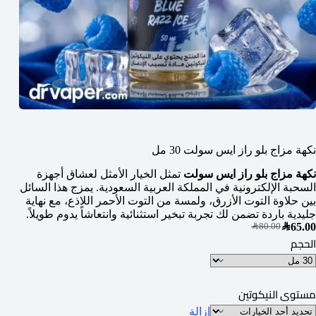
نكهة مزاج بلو راز ايس سولت 30 مل
نكهة مزاج بلو راز ايس سولت
تمثل الخيار الأمثل لعشاق أجهزة
السحبة الإلكترونية في المملكة العربية السعودية. يمزج هذا السائل
بين حلاوة التوت الأزرق، ولمسة من التوت الأحمر اللاذع، مع نهاية
جليدية باردة تضمن لك تجربة تبخير استثنائية وانتعاشاً يدوم طويلاً.
SAR
65.00
SAR
80.00
الحجم
مستوى النيكوتين
إزالة