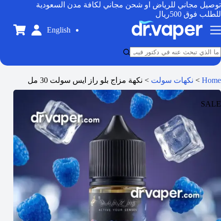
توصيل مجاني للرياض او شحن مجاني لكافة مدن السعودية
للطلب فوق 500ريال
English
Home
>
نكهات سولت
>
نكهة مزاج بلو راز ايس سولت 30 مل
SALE