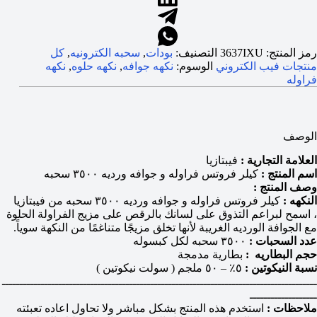
رمز المنتج:
3637IXU
التصنيف:
بودات
,
سحبه الكترونيه
,
كل
منتجات فيب الكتروني
الوسوم:
نكهه جوافه
,
نكهه حلوه
,
نكهه
فراوله
الوصف
العلامة التجارية :
فيبتازيا
اسم المنتج :
كيلر فروتس فراوله و جوافه ورديه ٣٥٠٠ سحبه
وصف المنتج :
النكهه :
كيلر فروتس فراوله و جوافه ورديه ٣٥٠٠ سحبه من فيبتازيا
، اسمح لبراعم التذوق على لسانك بالرقص على مزيج الفراولة الحلوة
مع الجوافة الورديه الغريبة لأنها تخلق مزيجًا متناغمًا من النكهة سوياً.
عدد السحبات :
٣٥٠٠ سحبه لكل كبسوله
حجم البطاريه :
بطارية مدمجة
نسبة النيكوتين :
٥٪ – ٥٠ ملجم ( سولت نيكوتين )
ـــــــــــــــــــــــــــــــــــــــــــــــــــــــــــــــــــــــــــــــــــــــــ
ـــــــــــــــــــ
ملاحظات :
استخدم هذه المنتج بشكل مباشر ولا تحاول اعاده تعبئته