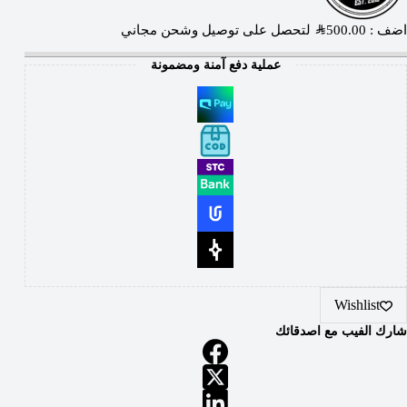
اضف :
500.00
SAR
لتحصل على توصيل وشحن مجاني
عملية دفع آمنة ومضمونة
Wishlist
شارك الفيب مع اصدقائك