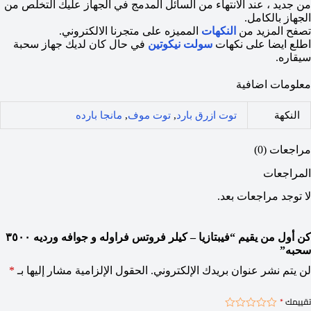
من جديد ، عند الانتهاء من السائل المدمج في الجهاز عليك التخلص من
الجهاز بالكامل.
تصفح المزيد من
النكهات
المميزه على متجرنا الالكتروني.
اطلع ايضا على نكهات
سولت نيكوتين
في حال كان لديك جهاز سحبة
سيقاره.
معلومات اضافية
النكهة
توت ازرق بارد
,
توت موف
,
مانجا بارده
مراجعات (0)
المراجعات
لا توجد مراجعات بعد.
كن أول من يقيم “فيبتازيا – كيلر فروتس فراوله و جوافه ورديه ٣٥٠٠
سحبه”
لن يتم نشر عنوان بريدك الإلكتروني.
الحقول الإلزامية مشار إليها بـ
*
تقييمك
*