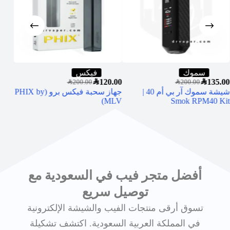
سموك
فيكس
5.00
SAR
120.00
SAR
135.00
SAR
200.00
SAR
200.00
شيشة سموك آر بي أم 40 |
جهاز سحبة فيكس برو (PHIX by
نيكد
MLV)
Smok RPM40 Kit
نك 30 مل
أفضل متجر فيب في السعودية مع
توصيل سريع
تسوق أرقى منتجات الفيب والشيشة الإلكترونية
في المملكة العربية السعودية. اكتشف تشكيلة