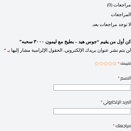
مراجعات (0)
المراجعات
لا توجد مراجعات بعد.
كن أول من يقيم “جوس هيد – بطيخ مع ليمون ٣٠٠٠ سحبه”
لن يتم نشر عنوان بريدك الإلكتروني.
الحقول الإلزامية مشار إليها بـ
*
تقييمك
*
الاسم
*
البريد الإلكتروني
*
مراجعتك
*