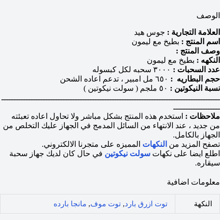
الوصف
العلامة التجارية :
جوس هيد
اسم المنتج :
بطيخ مع ليمون
وصف المنتج :
النكهه :
بطيخ مع ليمون
عدد السحبات :
٣٠٠٠ سحبه لكل كبسوله
حجم البطاريه :
٦٥٠ مل امبير ، تدعم اعاده الشحن
نسبة النيكوتين :
٥٠ ملجم ( سولت نيكوتين )
ـــــــــــــــــــــــــــــــــــــــــــــــــــــــــــــــــــــــــــــــــــــــــ
ـــــــــــــــــــ
ملاحظات :
استخدم هذه المنتج بشكل مباشر ولا تحاول اعاده تعبئته
من جديد ، عند الانتهاء من السائل المدمج في الجهاز عليك التخلص من
الجهاز بالكامل.
تصفح المزيد من
النكهات
المميزه على متجرنا الالكتروني.
اطلع ايضا على نكهات
سولت نيكوتين
في حال كان لديك جهاز سحبة
سيقاره.
معلومات اضافية
النكهة
توت ازرق بارد
,
توت موف
,
مانجا بارده