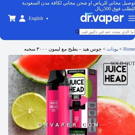
توصيل مجاني للرياض او شحن مجاني لكافة مدن السعودية
للطلب فوق 500ريال
English
Home
>
بودات
>
جوس هيد – بطيخ مع ليمون ٣٠٠٠ سحبه
SOLD OUT