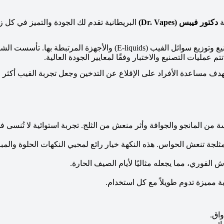
ة
دكتور فيبس (Dr. Vapes)
البريطانية تقدم لك الجودة والتميز في كل ز
 عمليات التصنيع والاختبار وفقًا لمعايير الجودة العالية.
دف مساعدة الأفراد على الإقلاع عن التدخين وجعل تجربة الفيب أكثر م
من المانجو والجوافة وأثر منعش من الثلج. تجربة استوائية لا تُنسى 
جة تنعش الحواس. هذه النكهة خيار رائع لمحبي النكهات الحلوة والمبر
 الفوري، مما يجعله مثاليًا لأيام الصيف الحارة.
ة مميزة تدوم طويلاً مع كل استخدام.
واق.