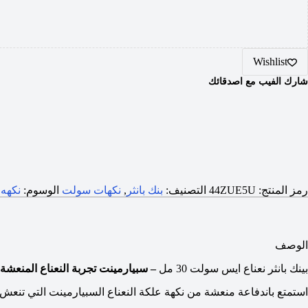
Wishlist
شارك الفيب مع اصدقائك
رمز المنتج:
44ZUE5U
التصنيف:
بنك بانثر
,
نكهات سولت
الوسوم:
نكهه
الوصف
بينك بانثر نعناع ايس سولت 30 مل
– سبيارمينت تجربة النعناع المنعشة
استمتع باندفاعة منعشة من نكهة علكة النعناع السبيارمينت التي تنعش ح