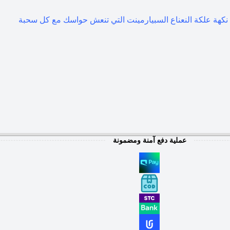
عملية دفع آمنة ومضمونة