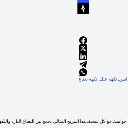
 ايس
,
نكهه علك
,
نكهه نعناع
واسك مع كل سحبة. هذا المزيج المثالي يجمع بين النعناع البارد والنكه