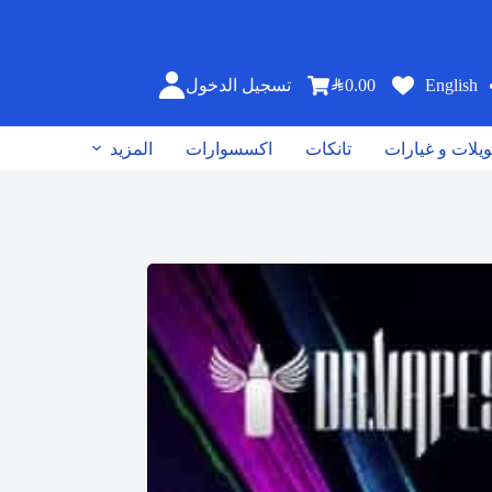
SAR
0.00
English
تسجيل الدخول
يلات و غيارات
تانكات
اكسسوارات
المزيد