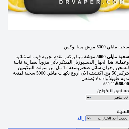
سحبه مايلي 5000 موش ميتا بوكس
سحبة مايلي 5000 موشة
ميتا بوكس تقدم تجربة فيب استثنائية
وعملية. هذا الجهاز الديسپوزبل المبتكر يأتي مزوداً ببطارية قابلة
للشحن وخزان سائل ضخم بسعة 12 مل من سولت النيكوتين
بتركيز 50 مج. اكتشف الآن أروع نكهات مايلي 5000 سحبة لمتعة
تدوم طويلاً وأداء لا يُضاهى.
SAR
60.00
SAR
80.00
مستوى النيكوتين
النكهة
إزالة