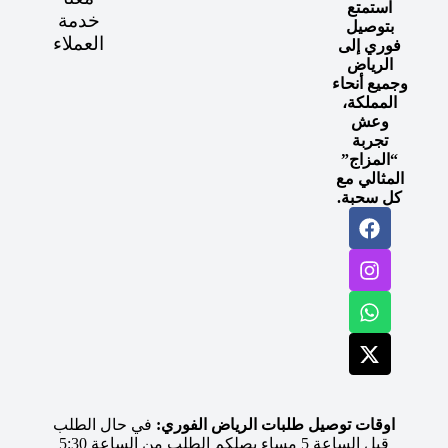
استمتع
خدمة
بتوصيل
العملاء
فوري إلى
الرياض
وجميع أنحاء
المملكة،
وعش
تجربة
“المزاج”
المثالي مع
كل سحبة.
اوقات توصيل طلبات الرياض الفوري:
في حال الطلب
قبل الساعة 5 مساء يصلكم الطلب من الساعة 5:30