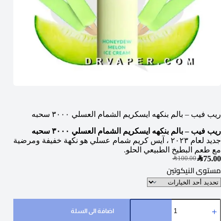
ريب فيب – بالم بنكهه ايسكريم الشمام العسلي ٣٠٠٠ سحبه
ريب فيب – بالم بنكهه ايسكريم الشمام العسلي ٣٠٠٠ سحبه
جديد لعام ٢٠٢٣ ، آيس كريم شمام عسلي هو نكهة خفيفة ومرضية
مع طعم البطيخ الطبيعي الحلو.
SAR
75.00
SAR
100.00
مستوى النيكوتين
اضافة الى السلة