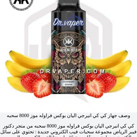
وصف جهاز كي كي انيرجي اليان بوكس فراوله موز 8000 سحبه
كي كي انيرجي اليان بوكس فراوله موز 8000 سحبه من متجر دكتور
فيبر الرياض مجموعة سحبات فيب الكتروني جديدة : تحتوي على سائل