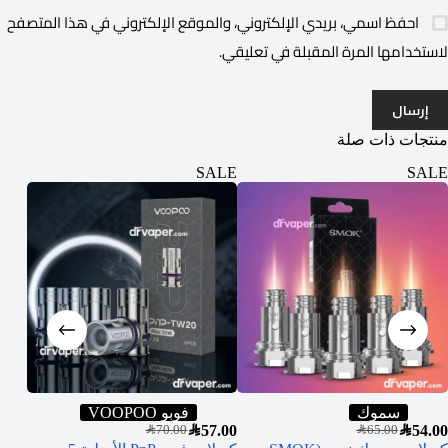
احفظ اسمي، بريدي الإلكتروني، والموقع الإلكتروني في هذا المتصفح
لاستخدامها المرة المقبلة في تعليقي.
إرسال
منتجات ذات صلة
ALE
SALE
SALE
سموك
فوبو VOOPOO
0.00
SAR
57.00
SAR
54.00
SAR
70.00
SAR
65.00