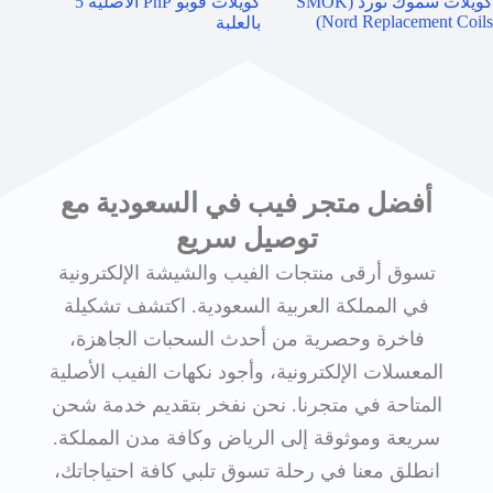
كويلات سموك نورد (SMOK
كويلات فوبو PnP الأصلية 5
بودا
Nord Replacement Coils)
بالعلبة
أفضل متجر فيب في السعودية مع
توصيل سريع
تسوق أرقى منتجات الفيب والشيشة الإلكترونية
في المملكة العربية السعودية. اكتشف تشكيلة
فاخرة وحصرية من أحدث السحبات الجاهزة،
المعسلات الإلكترونية، وأجود نكهات الفيب الأصلية
المتاحة في متجرنا. نحن نفخر بتقديم خدمة شحن
سريعة وموثوقة إلى الرياض وكافة مدن المملكة.
انطلق معنا في رحلة تسوق تلبي كافة احتياجاتك،