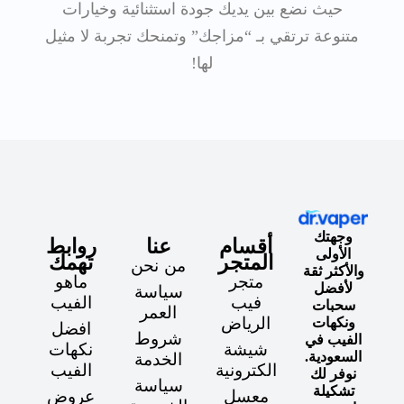
حيث نضع بين يديك جودة استثنائية وخيارات
متنوعة ترتقي بـ “مزاجك” وتمنحك تجربة لا مثيل
لها!
وجهتك
أقسام
عنا
روابط
الأولى
المتجر
تهمك
من نحن
والأكثر ثقة
متجر
ماهو
لأفضل
سياسة
فيب
الفيب
سحبات
العمر
الرياض
ونكهات
افضل
شروط
الفيب في
شيشة
نكهات
السعودية.
الخدمة
الكترونية
الفيب
نوفر لك
سياسة
تشكيلة
معسل
عروض