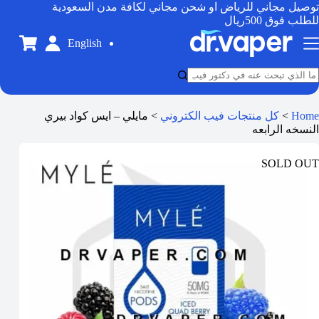
توصيل مجاني للرياض او شحن مجاني لكافة مدن السعودية
للطلب فوق 500ريال
English
Home
>
كل منتجات فيب الكتروني
>
مايلي – ايس كواد بيري
النسخه الرابعه
SOLD OUT