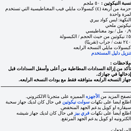
نسبة النيكوتين :
٥٠ ملجم
حزمة من أربعة (٤) كبسولات مايلي فيب المغناطيسية التي تستخدم
لمرة واحدة
النكهة: ايس كواد بيري
نيكوتين ملحي
٠٫٩ مل / بود مغناطيسي
٥٪ نيكوتين من حيث الحجم / الكبسولة
٢٤٠ نفث / جراب (تقريبًا)
كبسولات مايلي النسخه الرابعه
تنزيل دليل المستخدم
ملاحظات :
تأكد من إزالة السدادات المطاطية من أعلى وأسفل السدادات قبل
إدخالها في جهازك.
جهاز النسخه الرابعه متوافقه فقط مع بودات النسخه الرابعه.
ـــــــــــــــــــــــــــــــــــــــــــــــــــــــــــــــــــــــــــــــــــــــــ
ـــــــــــــــــــ
تصفح المزيد من
الأجهزه
المميزه على متجرنا الالكتروني.
اطلع ايضا على نكهات
سولت نيكوتين
في حال كان لديك جهاز سحبة
سيقاره او كويل يدعم الجهد المنخفض.
اطلع ايضا على نكهات
فري بيز
في حال كان لديك جهاز شيشه
الكترونيه او كويل يدعم الجهد المرتفع.
المراجعات