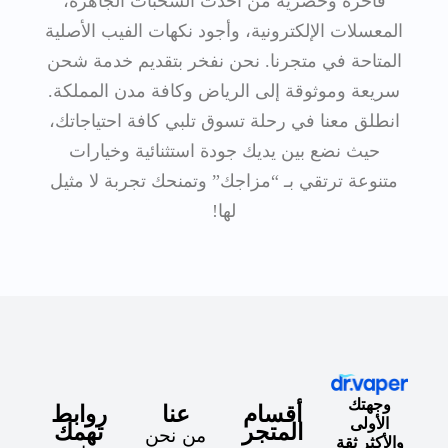
فاخرة وحصرية من أحدث السحبات الجاهزة،
المعسلات الإلكترونية، وأجود نكهات الفيب الأصلية
المتاحة في متجرنا. نحن نفخر بتقديم خدمة شحن
سريعة وموثوقة إلى الرياض وكافة مدن المملكة.
انطلق معنا في رحلة تسوق تلبي كافة احتياجاتك،
حيث نضع بين يديك جودة استثنائية وخيارات
متنوعة ترتقي بـ “مزاجك” وتمنحك تجربة لا مثيل
لها!
وجهتك
أقسام
عنا
روابط
الأولى
المتجر
تهمك
من نحن
والأكثر ثقة