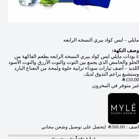
مايلي – ايس كواد بيري النسخه الرابعه
وصف النكهة:
٤ بودات مايلي ايس كواد بيري النسخه الرابعه بطعم الفاكهة من
الحلو والحامض الذي يجمع بين التوت والتوت الأزرق والتوت الأسود
اللذيذ – أضف تيارات سوداء ترابية حلوة ولمحة من النعناع البارد
وستشبع براعم التذوق لديك.
SAR
110.00
غير متوفر في المخزون
اضف :
500.00
SAR
لتحصل على توصيل وشحن مجاني
عملية دفع آمنة ومضمونة