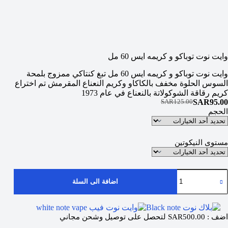
وايت نوت توباكو و كريمه ايس 60 مل
وايت نوت توباكو و كريمه ايس 60 مل تبغ كنتاكي ممزوج بلمحة
السوس الحلوة مخفف بالكاكاو وكريم النعناع المقرمش تم اختراع
كريم رقاقة الشوكولاتة بالنعناع في عام 1973
SAR
95.00
SAR
125.00
الحجم
مستوى النيكوتين
اضافة الى السلة
اضف :
500.00
SAR
لتحصل على توصيل وشحن مجاني