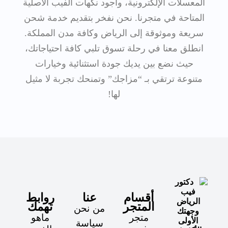
المعسلات الإلكترونية، وأجود نكهات الفيب الأصلية
المتاحة في متجرنا. نحن نفخر بتقديم خدمة شحن
سريعة وموثوقة إلى الرياض وكافة مدن المملكة.
انطلق معنا في رحلة تسوق تلبي كافة احتياجاتك،
حيث نضع بين يديك جودة استثنائية وخيارات
متنوعة ترتقي بـ “مزاجك” وتمنحك تجربة لا مثيل
لها!
أقسام
عنا
روابط
المتجر
تهمك
من نحن
وجهتك
متجر
ماهو
الأولى
سياسة