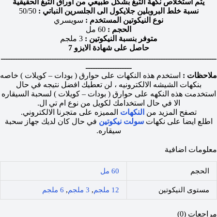
يتم استخلاص نكهة التبغ بشكل طبيعي من أوراق التبغ الحقيقية
نسبة خلط البروبلين جلايكول الى الجلسرين النباتي :
50/50
نوع النيكوتين المستخدم :
سويسري
الحجم :
60 مل
متوفر بنسبة النيكوتين :
3 ملجم
حاصل على شهادة الايزو 7
ـــــــــــــــــــــــــــــــــــــــــــــــــــــــــــــــــــــــــــــــــــــــــ
ـــــــــــــــــــ
ملاحظات :
استخدم هذه النكهات على حوارق ( بودات – كويلات ) خاصه
بنكهات الشيشه الالكترونيه ، لن تعطيك افضل نتيجه في حال
استخدمت هذه النكهه على حوارق ( بودات – كويلات ) لسحبة السيقاره
الا في حال استخدامك لكويل من نوع ام تي ال.
تصفح المزيد من
النكهات
المميزه على متجرنا الالكتروني.
اطلع ايضا على نكهات
سولت نيكوتين
في حال كان لديك جهاز سحبة
سيقاره.
معلومات اضافية
الحجم
60 مل
مستوى النيكوتين
12 ملجم
,
3 ملجم
,
6 ملجم
مراجعات (0)