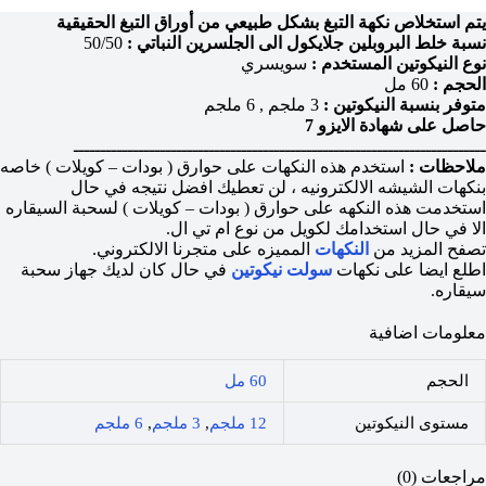
يتم استخلاص نكهة التبغ بشكل طبيعي من أوراق التبغ الحقيقية
نسبة خلط البروبلين جلايكول الى الجلسرين النباتي :
50/50
نوع النيكوتين المستخدم :
سويسري
الحجم :
60 مل
متوفر بنسبة النيكوتين :
3 ملجم , 6 ملجم
حاصل على شهادة الايزو 7
ــــــــــــــــــــــــــــــــــــــــــــــــــــــــــــــــــــــــــــ
ملاحظات :
استخدم هذه النكهات على حوارق ( بودات – كويلات ) خاصه
بنكهات الشيشه الالكترونيه ، لن تعطيك افضل نتيجه في حال
استخدمت هذه النكهه على حوارق ( بودات – كويلات ) لسحبة السيقاره
الا في حال استخدامك لكويل من نوع ام تي ال.
تصفح المزيد من
النكهات
المميزه على متجرنا الالكتروني.
اطلع ايضا على نكهات
سولت نيكوتين
في حال كان لديك جهاز سحبة
سيقاره.
معلومات اضافية
الحجم
60 مل
مستوى النيكوتين
12 ملجم
,
3 ملجم
,
6 ملجم
مراجعات (0)