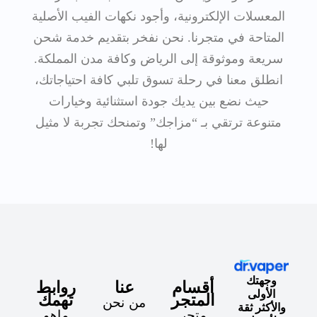
المعسلات الإلكترونية، وأجود نكهات الفيب الأصلية
المتاحة في متجرنا. نحن نفخر بتقديم خدمة شحن
سريعة وموثوقة إلى الرياض وكافة مدن المملكة.
انطلق معنا في رحلة تسوق تلبي كافة احتياجاتك،
حيث نضع بين يديك جودة استثنائية وخيارات
متنوعة ترتقي بـ “مزاجك” وتمنحك تجربة لا مثيل
لها!
وجهتك
أقسام
عنا
روابط
الأولى
المتجر
تهمك
من نحن
والأكثر ثقة
متجر
ماهو