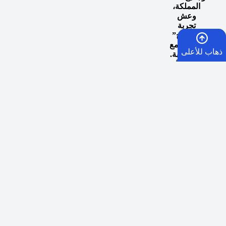
المملكة،
وعش
تجربة
“المزاج”
المثالي مع
ذهاب للأعلى
كل سحبة.
الرئيسية
السلة
الأمنيات
واتساب
اوقات توصيل طلبات الرياض الفوري:
في حال الطلب
قبل الساعة 5 مساء يصلكم الطلب من الساعة 5:30
مساءً إلى 9 مساءً في نفس اليوم في العاصمة الرياض.
الشحن السريع لكافة مدن المملكة العربية السعودية:
كل
يوم ماعدا الجمعة
عبر SMSA EXPRESS
في الساعة 5
مساءً وسيكون التسليم بعد يومين من أيام العمل.