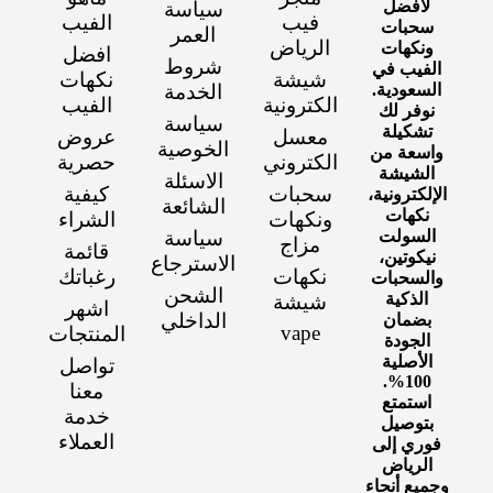
لأفضل
سياسة
فيب
الفيب
سحبات
العمر
الرياض
ونكهات
افضل
شروط
الفيب في
شيشة
نكهات
السعودية.
الخدمة
الكترونية
الفيب
نوفر لك
سياسة
تشكيلة
معسل
عروض
الخوصية
واسعة من
الكتروني
حصرية
الشيشة
الاسئلة
سحبات
كيفية
الإلكترونية،
الشائعة
نكهات
ونكهات
الشراء
السولت
سياسة
مزاج
قائمة
نيكوتين،
الاسترجاع
نكهات
رغباتك
والسحبات
الشحن
الذكية
شيشة
اشهر
الداخلي
بضمان
vape
المنتجات
الجودة
الأصلية
تواصل
100%.
معنا
استمتع
خدمة
بتوصيل
العملاء
فوري إلى
الرياض
وجميع أنحاء