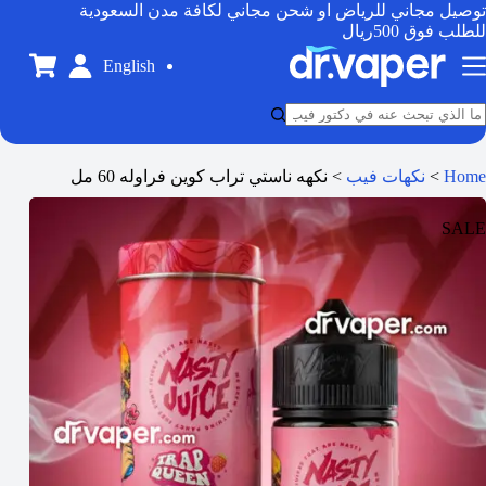
توصيل مجاني للرياض او شحن مجاني لكافة مدن السعودية
للطلب فوق 500ريال
English
Home
>
نكهات فيب
>
نكهه ناستي تراب كوين فراوله 60 مل
SALE