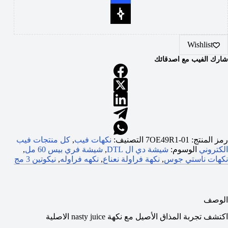
Wishlist
شارك الفيب مع اصدقائك
رمز المنتج:
7OE49R1-01
التصنيف:
نكهات فيب
,
كل منتجات فيب
الكتروني
الوسوم:
شيشة دي ال DTL
,
شيشة فري بيس 60 مل
,
نكهات ناستي جوس
,
نكهة فراولة نعناع
,
نكهه فراوله
,
نيكوتين 3 مج
الوصف
اكتشف تجربة المذاق الأصيل مع نكهة nasty juice الاصلية