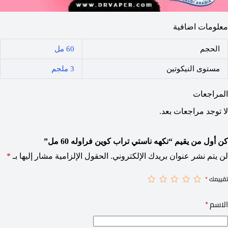
معلومات اضافية
الحجم
60 مل
مستوى النيكوتين
3 ملجم
المراجعات
لا توجد مراجعات بعد.
كن أول من يقيم “نكهه ناستي تراب كوين فراوله 60 مل”
لن يتم نشر عنوان بريدك الإلكتروني.
الحقول الإلزامية مشار إليها بـ
*
تقييمك
*
الاسم
*