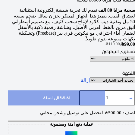
سحبة مزايا 80 الف
تقدم لك تجربة شيشة إلكترونية استثنائية
لعشاق الفيب. يتميز هذا الجهاز المبتكر بخزان سائل ضخم بسعة
50 مل وتقنية ديب كلاود لإنتاج سحب كثيف، مع تصميم أسطواني
أنيق مزين بالخط العربي الأصيل، وشاشة رقمية ذكية بالأسفل
لضمان أداء احترافي مع نيكوتين فري بيز (Freebase) وتشكيلة
نكهات متنوعة تدوم طويلاً.
SAR
99.00
SAR
119.00
مستوى النيكوتين
النكهة
إزالة
اضافة الى السلة
اضف :
500.00
SAR
لتحصل على توصيل وشحن مجاني
عملية دفع آمنة ومضمونة