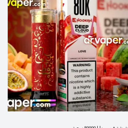
شيشة فيب مزايا 80000 سحبة