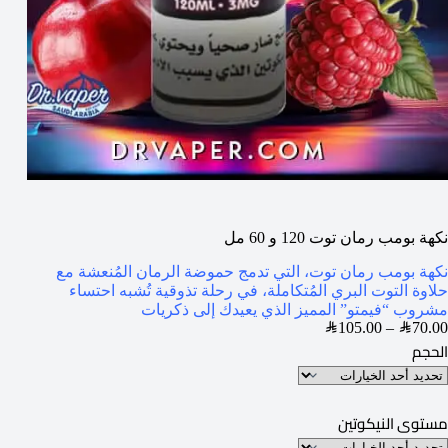
نكهة بومب رمان توت 120 و 60 مل
نكهة بومب رمان توت، التي تدمج حموضة الرمان المُنعشة مع
حلاوة التوت البري المُتكاملة، في رحلة تذوقية تُشبه احتساء
مشروب “فيمتو” المميز الذي يعيدك إلى ذكريات
SAR
105.00
–
SAR
70.00
الحجم
مستوى النيكوتين