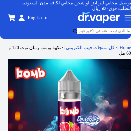
توصيل مجاني للرياض او شحن مجاني لكافة مدن السعودية
للطلب فوق 500ريال
English
Home
>
كل منتجات فيب الكتروني
>
نكهة بومب رمان توت 120 و
60 مل
SALE