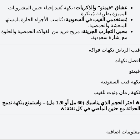
عشاق “فيمتو” والذكريات:
نكهة تُعيد إحياء حنين المشروبات
المميزة بطريقة مُبتكرة.
مُستخدمي الفيب في السعودية:
تُناسب الأجواء الحارة بلمستها
المنعشة والحمضية.
محبي التجارب الجريئة:
مزيج فريد من الفواكه الحمضية والحلوة
مع إشارة سعودية.
فيب الرياض نكهات فواكه
افضل نكهات
فيمتو
نكهة فيب السعودية
نكهة رمان وتوت للفيب
🔥 اختَر الحجم الذي يناسبك (60 مل أو 120 مل) – واستمتع بنكهة تدمج
الحداثة مع حنين الماضي في كل نفثة!
🔥
معلومات اضافية