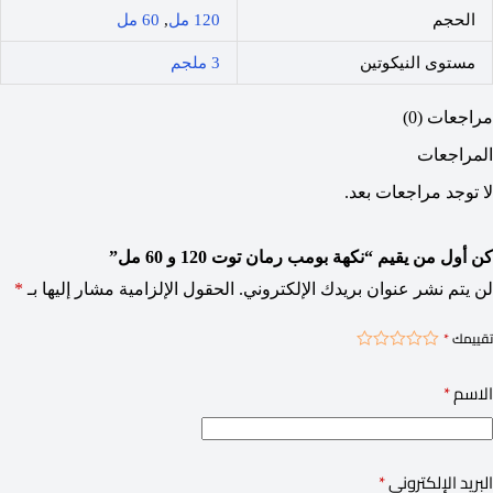
الحجم
120 مل
,
60 مل
مستوى النيكوتين
3 ملجم
مراجعات (0)
المراجعات
لا توجد مراجعات بعد.
كن أول من يقيم “نكهة بومب رمان توت 120 و 60 مل”
لن يتم نشر عنوان بريدك الإلكتروني.
الحقول الإلزامية مشار إليها بـ
*
تقييمك
*
الاسم
*
البريد الإلكتروني
*