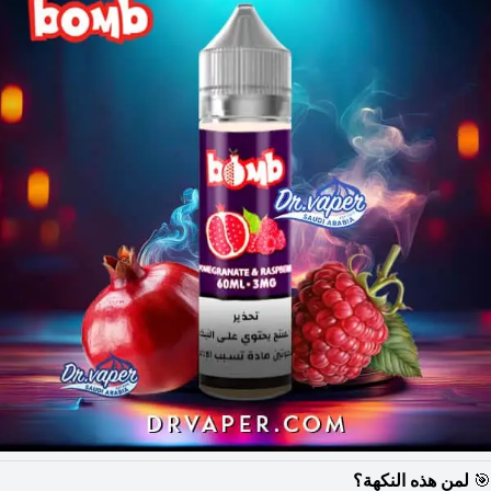
🎯
لمن هذه النكهة؟