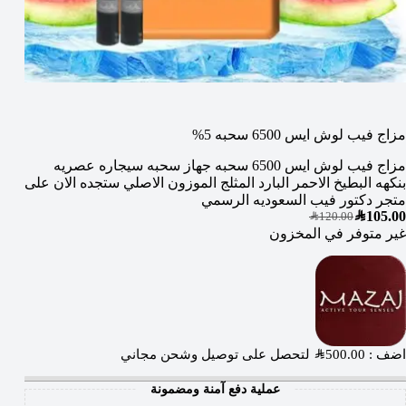
مزاج فيب لوش ايس 6500 سحبه 5%
مزاج فيب لوش ايس 6500 سحبه جهاز سحبه سيجاره عصريه
بنكهه البطيخ الاحمر البارد المثلج الموزون الاصلي ستجده الان على
متجر دكتور فيب السعوديه الرسمي
SAR
105.00
SAR
120.00
غير متوفر في المخزون
اضف :
500.00
SAR
لتحصل على توصيل وشحن مجاني
عملية دفع آمنة ومضمونة