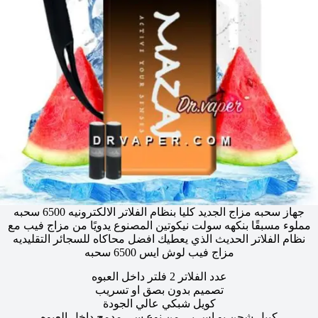
جهاز سحبه مزاج الجديد كليا بنظام الفلاتر الالكترونيه 6500 سحبه
مملوء مسبقًا بنكهه سولت نيكوتين المصنوع يدويًا من مزاج فيب مع
نظام الفلاتر الحديث الذي يعطيك افضل محاكاه للسجائر التقليديه
مزاج فيب لوش ايس 6500 سحبه
عدد الفلاتر 2 فلتر داخل العبوه
تصميم بدون بصق او تسريب
كويل شبكي عالي الجودة
كيبل شحن يو اس بي من نوع سي مدمج داخل العبوه