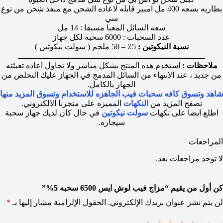
بطاريه بسعه 400 مل امبير قابله لاعاده الشحن مع منفذ شحن من نوع
سي
سعه السائل المعبا مسبقا : 14 مل
عدد السحبات : 6000 سحبه لكل جهاز
نسبة النيكوتين :
5٪ – 50 ملجم ( سولت نيكوتين )
ـــــــــــــــــــــــــــــــــــــــــــــــــــــــــــــــــــــــــــ
ملاحظات :
استخدم هذه المنتج بشكل مباشر ولا تحاول اعاده تعبئته
من جديد ، عند الانتهاء من السائل المدمج في الجهاز عليك التخلص من
الجهاز بالكامل.
شاهد وتسوق كافه سحبات فيب الجاهزه للاستخدام وتسوق المزيد منها
تصفح المزيد من
النكهات
المميزه على متجرنا الالكتروني.
اطلع ايضا على نكهات
سولت نيكوتين
في حال كان لديك جهاز سحبة
سيجاره.
المراجعات
لا توجد مراجعات بعد.
كن أول من يقيم “مزاج فيب لوش ايس 6500 سحبه 5%”
لن يتم نشر عنوان بريدك الإلكتروني.
الحقول الإلزامية مشار إليها بـ
*