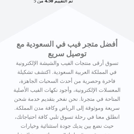
تم التقييم
4.50
من 5
أفضل متجر فيب في السعودية مع
توصيل سريع
تسوق أرقى منتجات الفيب والشيشة الإلكترونية
في المملكة العربية السعودية. اكتشف تشكيلة
فاخرة وحصرية من أحدث السحبات الجاهزة،
المعسلات الإلكترونية، وأجود نكهات الفيب الأصلية
المتاحة في متجرنا. نحن نفخر بتقديم خدمة شحن
سريعة وموثوقة إلى الرياض وكافة مدن المملكة.
انطلق معنا في رحلة تسوق تلبي كافة احتياجاتك،
حيث نضع بين يديك جودة استثنائية وخيارات
متنوعة ترتقي بـ “مزاجك” وتمنحك تجربة لا مثيل