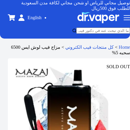
توصيل مجاني للرياض او شحن مجاني لكافة مدن السعودية
للطلب فوق 500ريال
English
Home
>
كل منتجات فيب الكتروني
>
مزاج فيب لوش ايس 6500
سحبه 5%
SOLD OUT