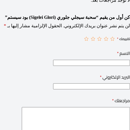
لا توجد مراجعات بعد.
كن أول من يقيم “سحبة سيجلي جلوري (Sigelei Glori) بود سيستم”
لن يتم نشر عنوان بريدك الإلكتروني.
الحقول الإلزامية مشار إليها بـ
*
تقييمك
*
الاسم
*
البريد الإلكتروني
*
مراجعتك
*