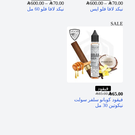
SAR
600.00
–
SAR
70.00
SAR
600.00
–
SAR
70.00
نيكد لافا فلو ايس
نيكد لافا فلو 60 مل
SALE
فيقود
SAR
65.00
SAR
85.00
فيقود كوبانو سلفر سولت
نيكوتين 30 مل