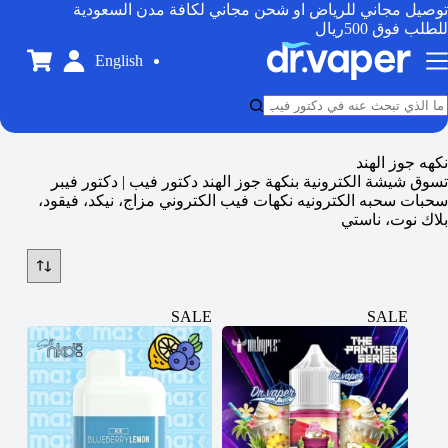
توصيل مجاني للرياض او شحن مجاني لكافة مدن السعودية
للطلب فوق 500ريال
English
نكهه جوز الهند
تسوق شيشة الكترونية بنكهة جوز الهند دكتور فيب | دكتور فيبر
سحبات سحبه الكترونيه نكهات فيب الكتروني مزاج، نيكد، فيقود،
بلاك نوت، ناستي
SALE
SALE