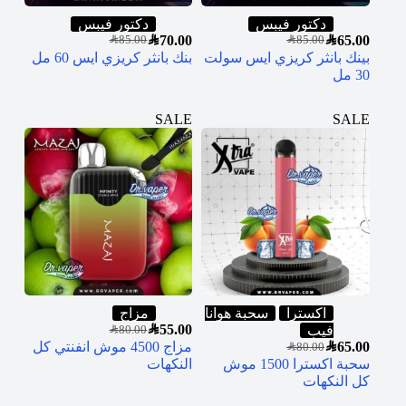
دكتور فيبس
دكتور فيبس
SAR
70.00
SAR
65.00
SAR
85.00
SAR
85.00
بينك بانثر كريزي ايس سولت
بنك بانثر كريزي ايس 60 مل
30 مل
SALE
SALE
اكسترا
سحبة هوانا
مزاج
SAR
55.00
فيب
SAR
80.00
65.00
SAR
مزاج 4500 موش انفنتي كل
SAR
80.00
سحبة اكسترا 1500 موش
النكهات
كل النكهات