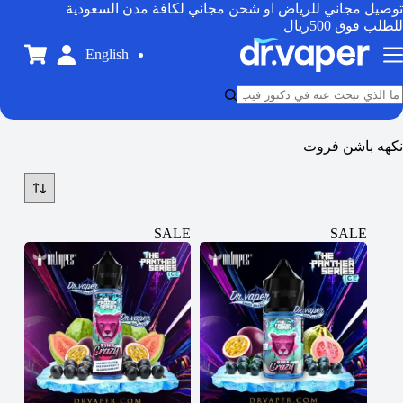
توصيل مجاني للرياض او شحن مجاني لكافة مدن السعودية
للطلب فوق 500ريال
English
نكهه باشن فروت
SALE
SALE