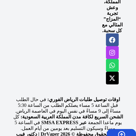
المملكة،
وعش
تجربة
“المزاج”
المثالي مع
كل سحبة.
اوقات توصيل طلبات الرياض الفوري:
في حال الطلب
قبل الساعة 5 مساء يصلكم الطلب من الساعة 5:30
مساءً إلى 9 مساءً في نفس اليوم في العاصمة الرياض.
الشحن السريع لكافة مدن المملكة العربية السعودية:
كل
يوم ماعدا الجمعة
عبر SMSA EXPRESS
في الساعة 5
مساءً وسيكون التسليم بعد يومين من أيام العمل.
جميع الحقوق محفوظة © 2026 DrVaper | دكتور فيب