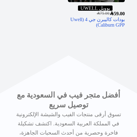
يوويل UWELL
SAR
59.00
SAR
75.00
بودات كاليبرن جي 4 (Uwell
Caliburn GPP)
أفضل متجر فيب في السعودية مع
توصيل سريع
تسوق أرقى منتجات الفيب والشيشة الإلكترونية
في المملكة العربية السعودية. اكتشف تشكيلة
فاخرة وحصرية من أحدث السحبات الجاهزة،