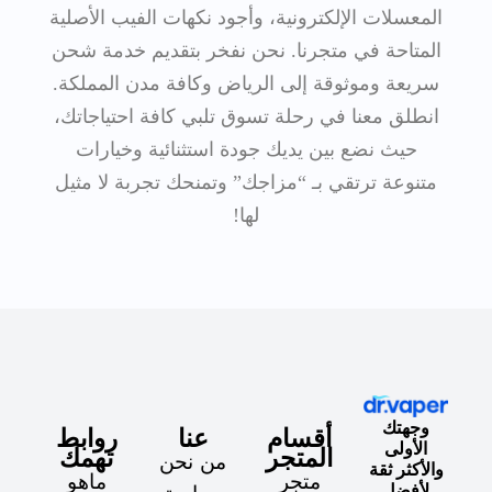
المعسلات الإلكترونية، وأجود نكهات الفيب الأصلية
المتاحة في متجرنا. نحن نفخر بتقديم خدمة شحن
سريعة وموثوقة إلى الرياض وكافة مدن المملكة.
انطلق معنا في رحلة تسوق تلبي كافة احتياجاتك،
حيث نضع بين يديك جودة استثنائية وخيارات
متنوعة ترتقي بـ “مزاجك” وتمنحك تجربة لا مثيل
لها!
وجهتك
أقسام
عنا
روابط
الأولى
المتجر
تهمك
من نحن
والأكثر ثقة
متجر
ماهو
لأفضل