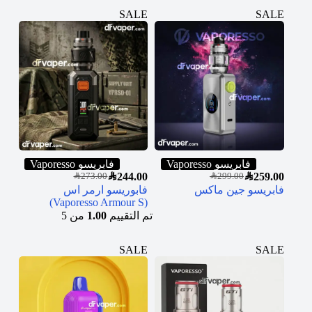
SALE
SALE
فابريسو Vaporesso
فابريسو Vaporesso
SAR
244.00
SAR
259.00
SAR
273.00
SAR
299.00
فابريسو جين ماكس
فابوريسو ارمر اس
(Vaporesso Armour S)
تم التقييم
1.00
من 5
SALE
SALE