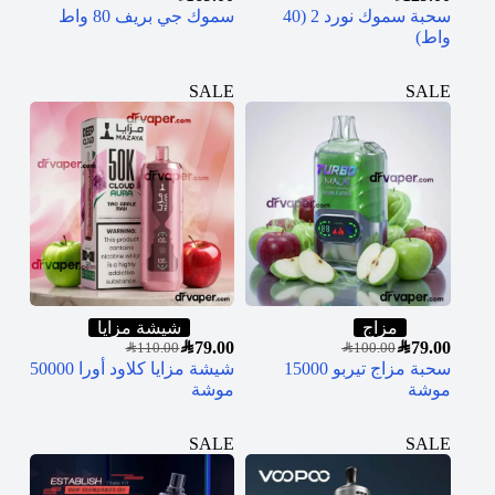
سحبة سموك نورد 2 (40
سموك جي بريف 80 واط
واط)
SALE
SALE
مزاج
شيشة مزايا
SAR
79.00
SAR
79.00
SAR
110.00
SAR
100.00
سحبة مزاج تيربو 15000
شيشة مزايا كلاود أورا 50000
موشة
موشة
SALE
SALE