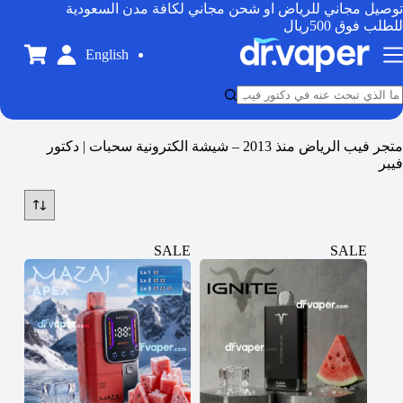
توصيل مجاني للرياض او شحن مجاني لكافة مدن السعودية
للطلب فوق 500ريال
English
متجر فيب الرياض منذ 2013 – شيشة الكترونية سحبات | دكتور
فيبر
SALE
SALE