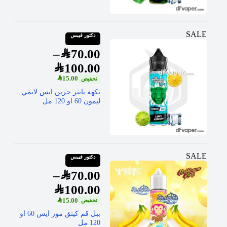
SALE
دكتور فيبس
–
SAR
70.00
SAR
100.00
SAR
15.00
نكهة بانثر جرين ايس لايمي
ليمون 60 او 120 مل
SALE
دكتور فيبس
–
SAR
70.00
SAR
100.00
SAR
15.00
ببل قم كينق موز ايس 60 او
120 مل