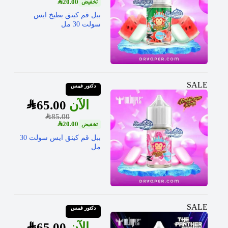
SAR
20.00
ببل قم كينق بطيخ ايس
سولت 30 مل
SALE
دكتور فيبس
SAR
65.00
SAR
85.00
SAR
20.00
ببل قم كينق ايس سولت 30
مل
SALE
دكتور فيبس
SAR
65.00