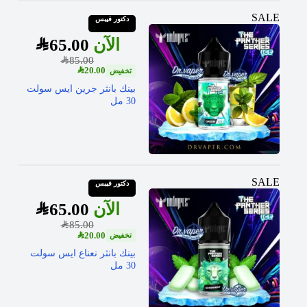
SALE
دكتور فيبس
SAR
65.00
SAR
85.00
SAR
20.00
بينك بانثر جرين ايس سولت
30 مل
SALE
دكتور فيبس
SAR
65.00
SAR
85.00
SAR
20.00
بينك بانثر نعناع ايس سولت
30 مل