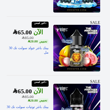
SALE
دكتور فيبس
SAR
65.00
SAR
85.00
SAR
20.00
بينك بانثر جولد سولت نك 30
مل
SALE
دكتور فيبس
SAR
65.00
SAR
85.00
SAR
20.00
بينك بانثر توتيات سولت نك 30