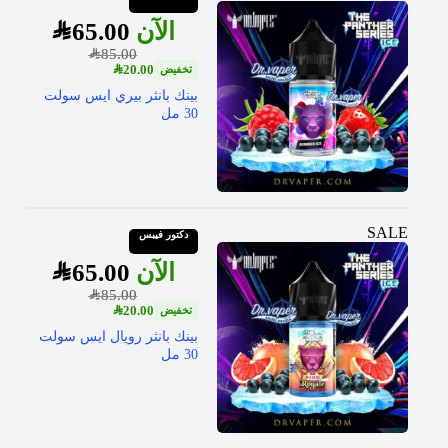
SAR
65.00
SAR
85.00
SAR
20.00
بينك بانثر بيري ايس سولت
30 مل
SALE
دكتور فيبس
SAR
65.00
SAR
85.00
SAR
20.00
بينك بانثر رويال ايس سولت
30 مل