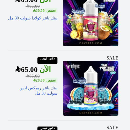
SAR
85.00
SAR
20.00
بينك بانثر كولادا سولت 30 مل
SALE
دكتور فيبس
SAR
65.00
SAR
85.00
SAR
20.00
بينك بانثر ريمكس ايس
سولت 30 مل
SALE
دكتور فيبس