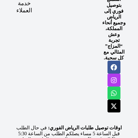
خدمة
بتوصيل
العملاء
فوري إلى
الرياض
وجميع أنحاء
المملكة،
وعش
تجربة
“المزاج”
المثالي مع
كل سحبة.
اوقات توصيل طلبات الرياض الفوري:
في حال الطلب
قبل الساعة 5 مساء يصلكم الطلب من الساعة 5:30