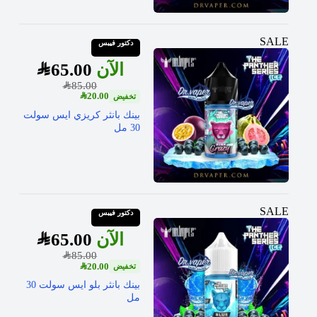
SALE
دكتور فيبس
SAR
65.00
SAR
85.00
SAR
20.00
بينك بانثر كريزي ايس سولت
30 مل
SALE
دكتور فيبس
SAR
65.00
SAR
85.00
SAR
20.00
بينك بانثر بلو ايس سولت 30
مل