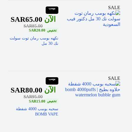
SALE
بومب
SAR
65.00
SAR
85.00
SAR
20.00
نكهه بومب رمان توت سولت
نك 30 مل
SALE
بومب
SAR
80.00
SAR
95.00
SAR
15.00
سحبه بومب 4000 شفطة
BOMB VAPE