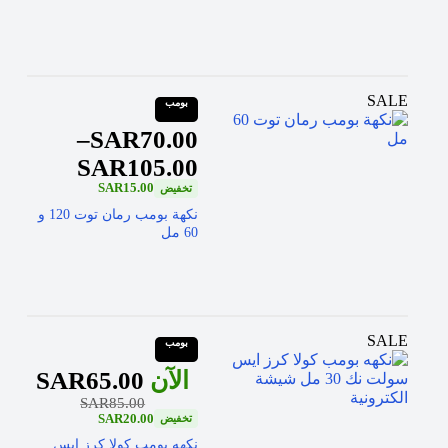
SALE
بومب
–
SAR
70.00
SAR
105.00
SAR
15.00
نكهة بومب رمان توت 120 و
60 مل
SALE
بومب
SAR
65.00
SAR
85.00
SAR
20.00
نكهه بومب كولا كرز ايس