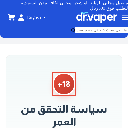
توصيل مجاني للرياض او شحن مجاني لكافة مدن السعودية
للطلب فوق 500ريال
English
18+
سياسة التحقق من
العمر