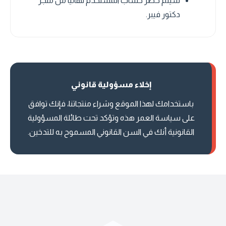
سيتم حظر حساب المستخدم نهائياً من متجر
دكتور فيبر.
إخلاء مسؤولية قانوني
باستخدامك لهذا الموقع وشراء منتجاتنا، فإنك توافق
على سياسة العمر هذه وتؤكد تحت طائلة المسؤولية
القانونية أنك في السن القانوني المسموح به للتدخين.