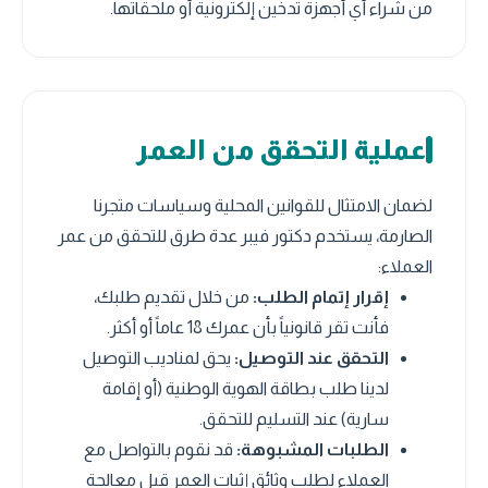
من شراء أي أجهزة تدخين إلكترونية أو ملحقاتها.
عملية التحقق من العمر
لضمان الامتثال للقوانين المحلية وسياسات متجرنا
الصارمة، يستخدم دكتور فيبر عدة طرق للتحقق من عمر
العملاء:
إقرار إتمام الطلب:
من خلال تقديم طلبك،
فأنت تقر قانونياً بأن عمرك 18 عاماً أو أكثر.
التحقق عند التوصيل:
يحق لمناديب التوصيل
لدينا طلب بطاقة الهوية الوطنية (أو إقامة
سارية) عند التسليم للتحقق.
الطلبات المشبوهة:
قد نقوم بالتواصل مع
العملاء لطلب وثائق إثبات العمر قبل معالجة