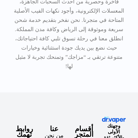
فاخرة وحصرية من أحدث السحبات الجاهزة،
المعسلات الإلكترونية، وأجود نكهات الفيب الأصلية
المتاحة في متجرنا. نحن نفخر بتقديم خدمة شحن
سريعة وموثوقة إلى الرياض وكافة مدن المملكة.
انطلق معنا في رحلة تسوق تلبي كافة احتياجاتك،
حيث نضع بين يديك جودة استثنائية وخيارات
متنوعة ترتقي بـ “مزاجك” وتمنحك تجربة لا مثيل
لها!
وجهتك
أقسام
عنا
روابط
الأولى
المتجر
تهمك
من نحن
والأكثر ثقة