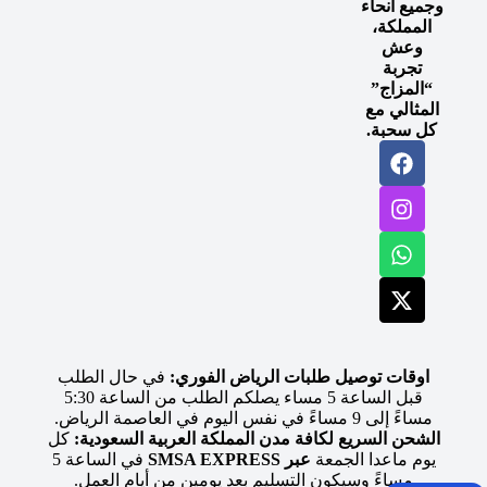
وجميع أنحاء
المملكة،
وعش
تجربة
“المزاج”
المثالي مع
كل سحبة.
اوقات توصيل طلبات الرياض الفوري:
في حال الطلب
قبل الساعة 5 مساء يصلكم الطلب من الساعة 5:30
مساءً إلى 9 مساءً في نفس اليوم في العاصمة الرياض.
الشحن السريع لكافة مدن المملكة العربية السعودية:
كل
يوم ماعدا الجمعة
عبر SMSA EXPRESS
في الساعة 5
مساءً وسيكون التسليم بعد يومين من أيام العمل.