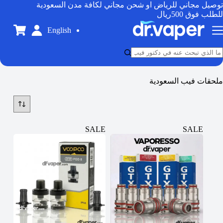
توصيل مجاني للرياض او شحن مجاني لكافة مدن السعودية
للطلب فوق 500ريال
English
ملحقات فيب السعودية
SALE
SALE