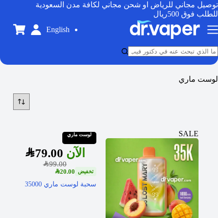
توصيل مجاني للرياض او شحن مجاني لكافة مدن السعودية
للطلب فوق 500ريال
English
لوست ماري
SALE
لوست ماري
SAR
79.00
SAR
99.00
SAR
20.00
سحبة لوست ماري 35000