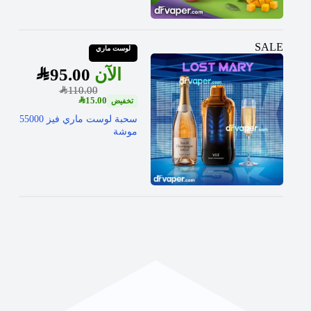
SALE
لوست ماري
SAR
95.00
SAR
110.00
SAR
15.00
سحبة لوست ماري فيز 55000
موشة