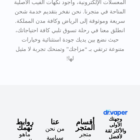
المعسلات الإلكترونية، وأجود نكهات الفيب الأصلية
المتاحة في متجرنا. نحن نفخر بتقديم خدمة شحن
سريعة وموثوقة إلى الرياض وكافة مدن المملكة.
انطلق معنا في رحلة تسوق تلبي كافة احتياجاتك،
حيث نضع بين يديك جودة استثنائية وخيارات
متنوعة ترتقي بـ “مزاجك” وتمنحك تجربة لا مثيل
لها!
وجهتك
أقسام
عنا
روابط
الأولى
المتجر
تهمك
من نحن
والأكثر ثقة
متجر
ماهو
لأفضل
سياسة