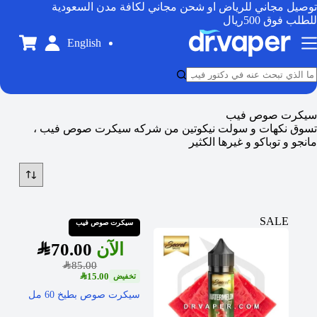
توصيل مجاني للرياض او شحن مجاني لكافة مدن السعودية
للطلب فوق 500ريال
English
سيكرت صوص فيب
تسوق نكهات و سولت نيكوتين من شركه سيكرت صوص فيب ،
مانجو و توباكو و غيرها الكثير
SALE
سيكرت صوص فيب
SAR
70.00
SAR
85.00
SAR
15.00
سيكرت صوص بطيخ 60 مل