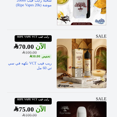
سحبة رايب فيب 20000
موشة (Ripe Vapes 20k)
SALE
رايب فيب RIPE VAPE VCT
SAR
70.00
SAR
100.00
SAR
30.00
ريب فيب VCT نكهه في سي
تي 60 مل
SALE
رايب فيب RIPE VAPE VCT
SAR
75.00
SAR
100.00