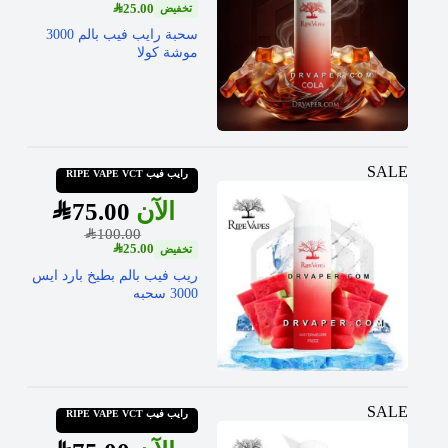
SAR
25.00
سحبة رايب فيب بالم 3000
موشة كولا
SALE
رايب فيب RIPE VAPE VCT
SAR
75.00
SAR
100.00
SAR
25.00
ريب فيب بالم بطيخ بارد ايس
3000 سحبه
SALE
رايب فيب RIPE VAPE VCT