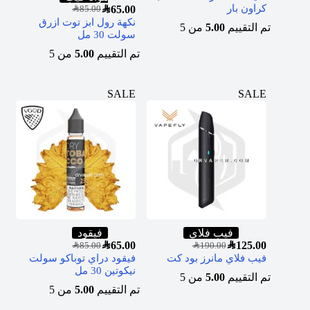
كراون بار
SAR
65.00
SAR
85.00
نكهة رول ابز توت ازرق
تم التقييم
5.00
من 5
سولت 30 مل
تم التقييم
5.00
من 5
SALE
SALE
فيب فلاي
فيقود
SAR
65.00
SAR
125.00
SAR
85.00
SAR
190.00
فيب فلاي مانرز بود كت
فيقود دراي توباكو سولت
نيكوتين 30 مل
تم التقييم
5.00
من 5
تم التقييم
5.00
من 5