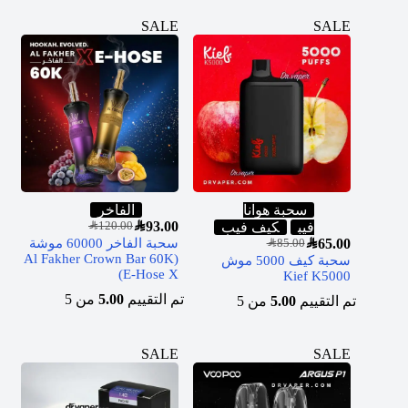
SALE
SALE
سحبة هوانا
الفاخر
SAR
93.00
فيب
كيف فيب
SAR
120.00
65.00
SAR
سحبة الفاخر 60000 موشة
SAR
85.00
(Al Fakher Crown Bar 60K
سحبة كيف 5000 موش
E-Hose X)
Kief K5000
تم التقييم
5.00
من 5
تم التقييم
5.00
من 5
SALE
SALE