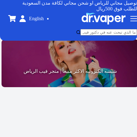
توصيل مجاني للرياض او شحن مجاني لكافة مدن السعودية
للطلب فوق 500ريال
English
شيشه الكترونيه الاكثر مبيعاً | متجر فيب الرياض​